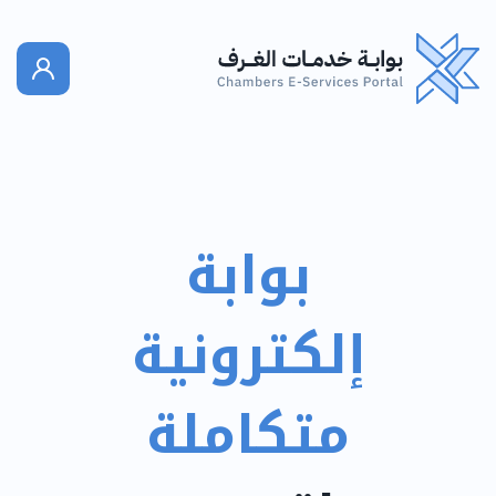
بوابة
إلكترونية
متكاملة